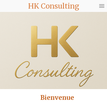
HK Consulting
Passer
au
contenu
principal
Bienvenue